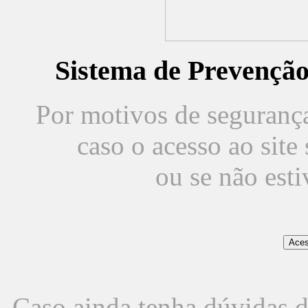
Sistema de Prevençã
Por motivos de segurança,
caso o acesso ao sit
ou se não est
Caso ainda tenha dúvidas d