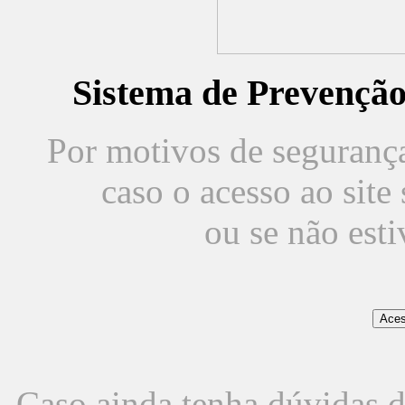
Sistema de Prevençã
Por motivos de segurança,
caso o acesso ao sit
ou se não est
Caso ainda tenha dúvidas d