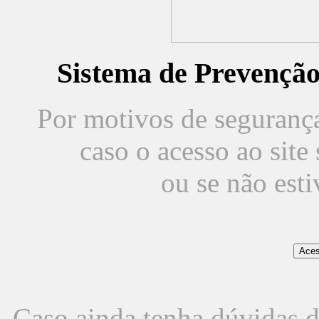
Sistema de Prevençã
Por motivos de segurança,
caso o acesso ao sit
ou se não est
Caso ainda tenha dúvidas d