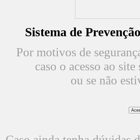
Sistema de Prevençã
Por motivos de segurança,
caso o acesso ao sit
ou se não est
Caso ainda tenha dúvidas d