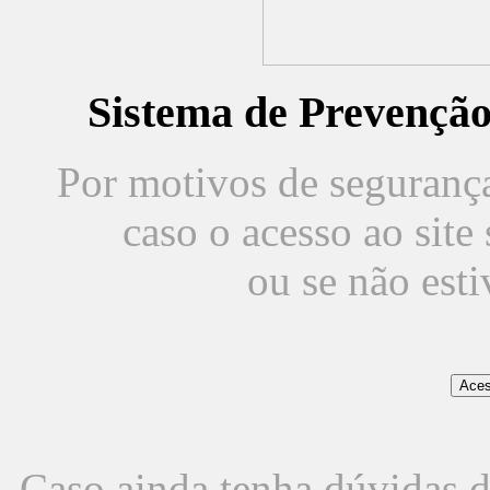
Sistema de Prevençã
Por motivos de segurança,
caso o acesso ao sit
ou se não est
Caso ainda tenha dúvidas d