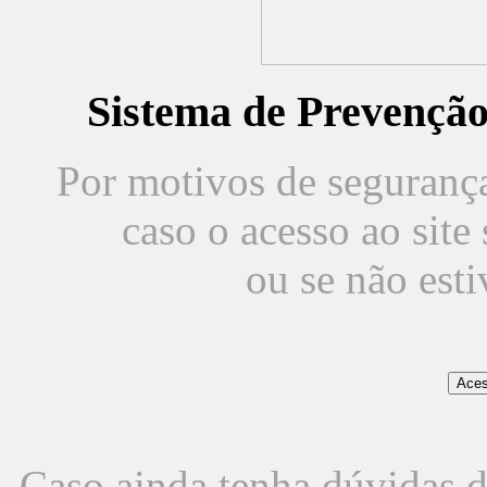
Sistema de Prevençã
Por motivos de segurança,
caso o acesso ao sit
ou se não est
Caso ainda tenha dúvidas d