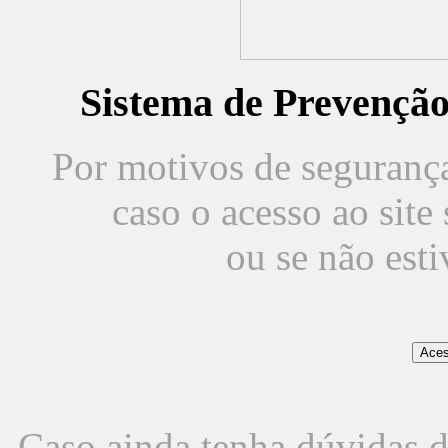
Sistema de Prevençã
Por motivos de segurança,
caso o acesso ao sit
ou se não est
Caso ainda tenha dúvidas d