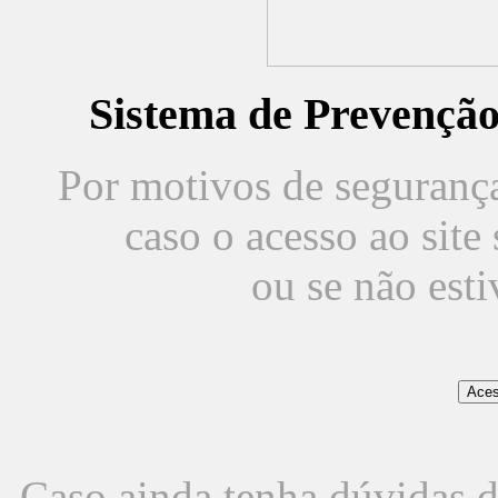
Sistema de Prevençã
Por motivos de segurança,
caso o acesso ao sit
ou se não est
Caso ainda tenha dúvidas d