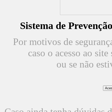
Sistema de Prevençã
Por motivos de segurança,
caso o acesso ao sit
ou se não est
Caso ainda tenha dúvidas d