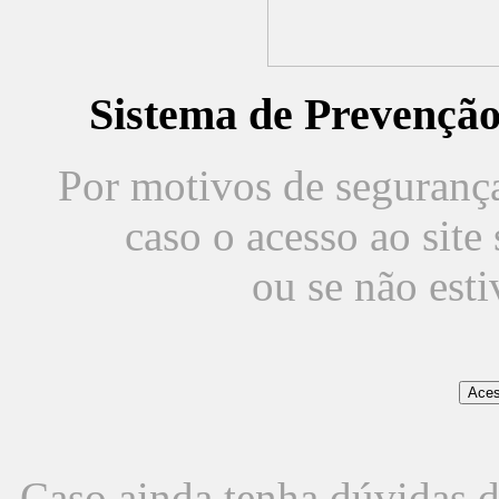
Sistema de Prevençã
Por motivos de segurança,
caso o acesso ao sit
ou se não est
Caso ainda tenha dúvidas d