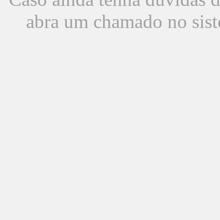
abra um chamado no sist