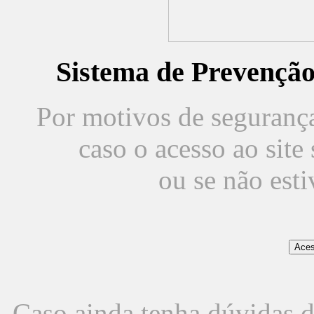
Sistema de Prevençã
Por motivos de segurança,
caso o acesso ao sit
ou se não est
Caso ainda tenha dúvidas d