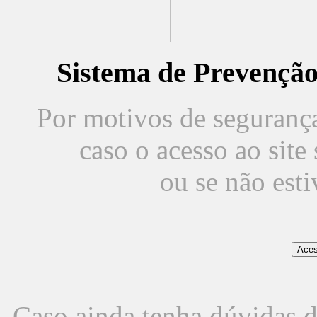
Sistema de Prevençã
Por motivos de segurança,
caso o acesso ao sit
ou se não est
Caso ainda tenha dúvidas d