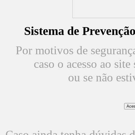
Sistema de Prevençã
Por motivos de segurança,
caso o acesso ao sit
ou se não est
Caso ainda tenha dúvidas d