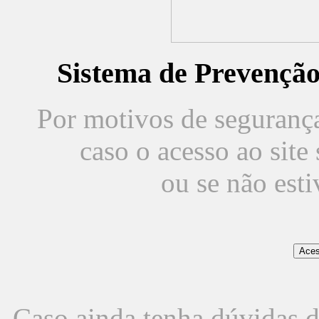
Sistema de Prevençã
Por motivos de segurança,
caso o acesso ao sit
ou se não est
Caso ainda tenha dúvidas d