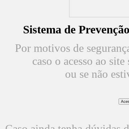
Sistema de Prevençã
Por motivos de segurança,
caso o acesso ao sit
ou se não est
Caso ainda tenha dúvidas d