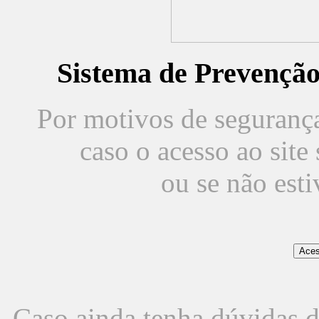
Sistema de Prevençã
Por motivos de segurança,
caso o acesso ao sit
ou se não est
Caso ainda tenha dúvidas d