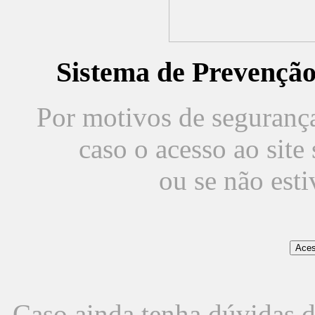
Sistema de Prevençã
Por motivos de segurança,
caso o acesso ao sit
ou se não est
Caso ainda tenha dúvidas d