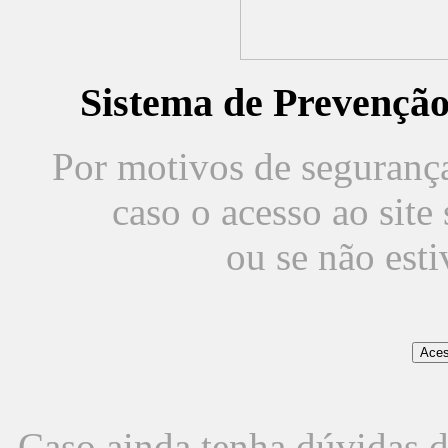
Sistema de Prevençã
Por motivos de segurança,
caso o acesso ao sit
ou se não est
Caso ainda tenha dúvidas d