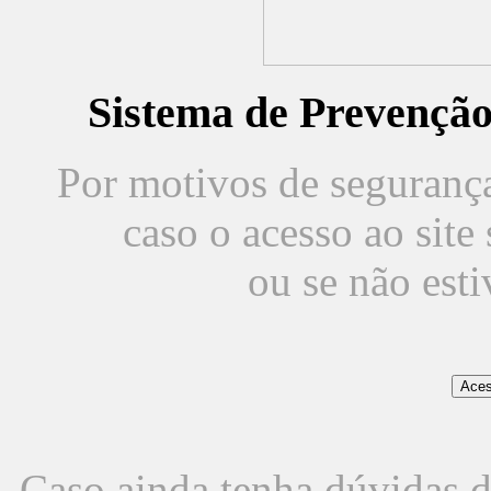
Sistema de Prevençã
Por motivos de segurança,
caso o acesso ao sit
ou se não est
Caso ainda tenha dúvidas d