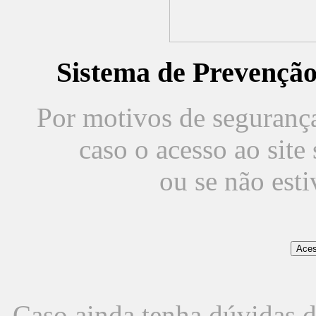
Sistema de Prevençã
Por motivos de segurança,
caso o acesso ao sit
ou se não est
Caso ainda tenha dúvidas d