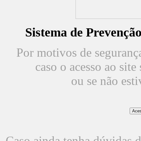
Sistema de Prevençã
Por motivos de segurança,
caso o acesso ao sit
ou se não est
Caso ainda tenha dúvidas d