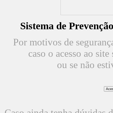
Sistema de Prevençã
Por motivos de segurança,
caso o acesso ao sit
ou se não est
Caso ainda tenha dúvidas d