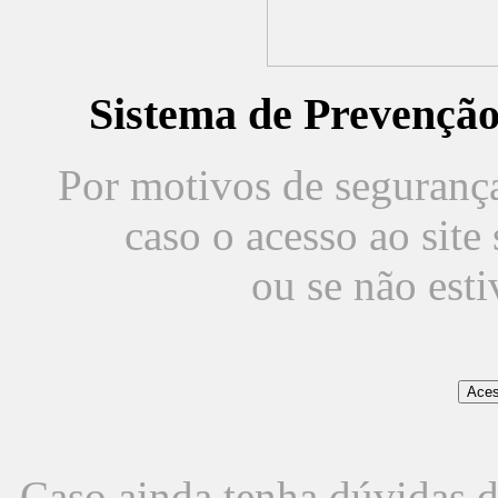
Sistema de Prevençã
Por motivos de segurança,
caso o acesso ao sit
ou se não est
Caso ainda tenha dúvidas d