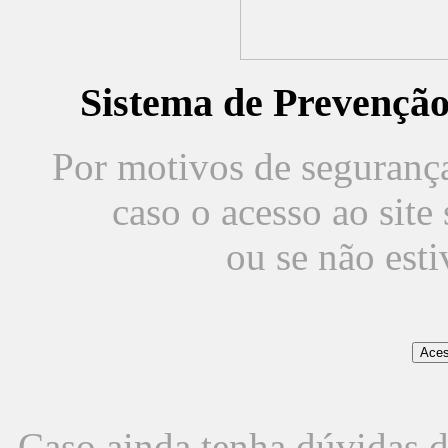
Sistema de Prevençã
Por motivos de segurança,
caso o acesso ao sit
ou se não est
Caso ainda tenha dúvidas d