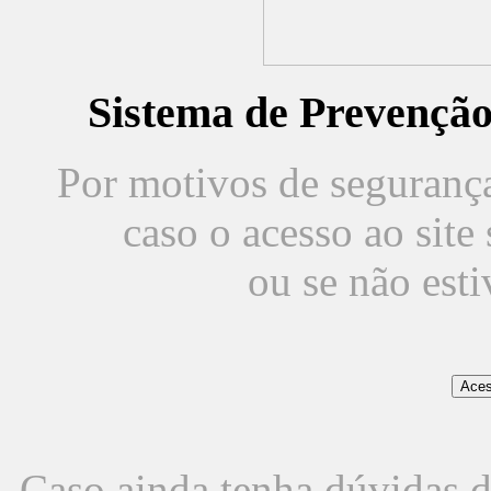
Sistema de Prevençã
Por motivos de segurança,
caso o acesso ao sit
ou se não est
Caso ainda tenha dúvidas d