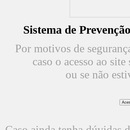
Sistema de Prevençã
Por motivos de segurança,
caso o acesso ao sit
ou se não est
Caso ainda tenha dúvidas d