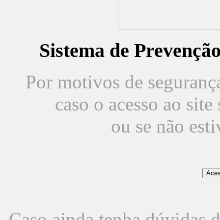
Sistema de Prevençã
Por motivos de segurança,
caso o acesso ao sit
ou se não est
Caso ainda tenha dúvidas d