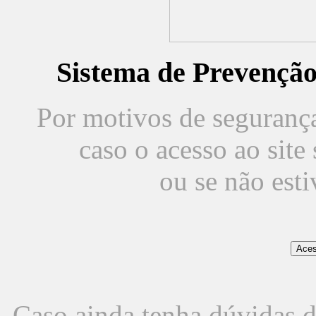
Sistema de Prevençã
Por motivos de segurança,
caso o acesso ao sit
ou se não est
Caso ainda tenha dúvidas d