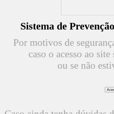
Sistema de Prevençã
Por motivos de segurança,
caso o acesso ao sit
ou se não est
Caso ainda tenha dúvidas d