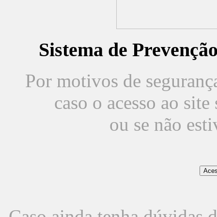
Sistema de Prevençã
Por motivos de segurança,
caso o acesso ao sit
ou se não est
Caso ainda tenha dúvidas d