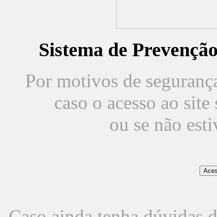
Sistema de Prevençã
Por motivos de segurança,
caso o acesso ao sit
ou se não est
Caso ainda tenha dúvidas d