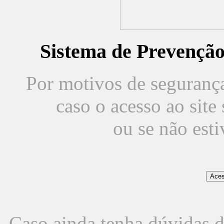
Sistema de Prevençã
Por motivos de segurança,
caso o acesso ao sit
ou se não est
Caso ainda tenha dúvidas d