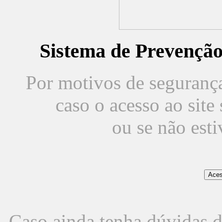
Sistema de Prevençã
Por motivos de segurança,
caso o acesso ao sit
ou se não est
Caso ainda tenha dúvidas d