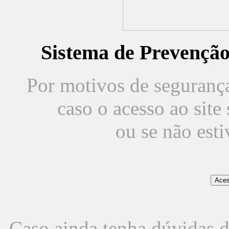
Sistema de Prevençã
Por motivos de segurança,
caso o acesso ao sit
ou se não est
Caso ainda tenha dúvidas d