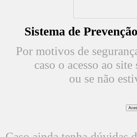
Sistema de Prevençã
Por motivos de segurança,
caso o acesso ao sit
ou se não est
Caso ainda tenha dúvidas d