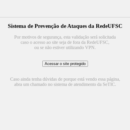
Sistema de Prevenção de Ataques da RedeUFSC
Por motivos de segurança, esta validação será solicitada
caso o acesso ao site seja de fora da RedeUFSC,
ou se não estiver utilizando VPN.
Caso ainda tenha dúvidas de porque está vendo essa página,
abra um chamado no sistema de atendimento da SeTIC.