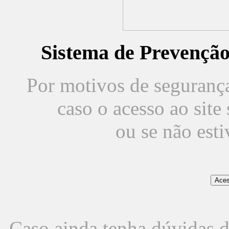
Sistema de Prevençã
Por motivos de segurança,
caso o acesso ao sit
ou se não est
Caso ainda tenha dúvidas d