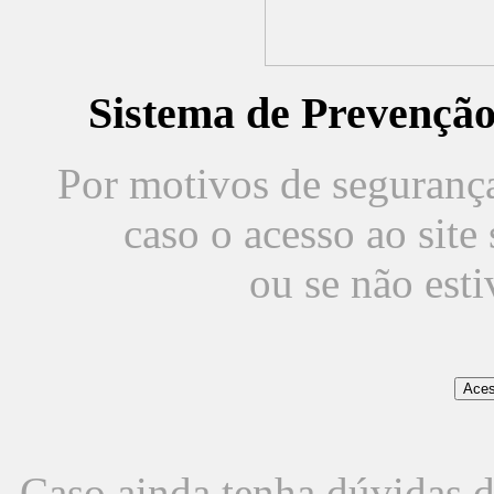
Sistema de Prevençã
Por motivos de segurança,
caso o acesso ao sit
ou se não est
Caso ainda tenha dúvidas d