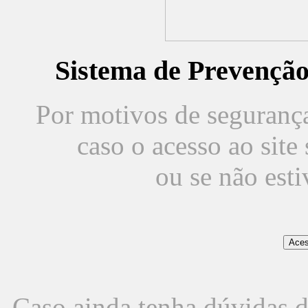
Sistema de Prevençã
Por motivos de segurança,
caso o acesso ao sit
ou se não est
Caso ainda tenha dúvidas d