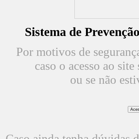
Sistema de Prevençã
Por motivos de segurança,
caso o acesso ao sit
ou se não est
Caso ainda tenha dúvidas d