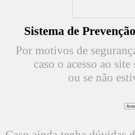
Sistema de Prevençã
Por motivos de segurança,
caso o acesso ao sit
ou se não est
Caso ainda tenha dúvidas d