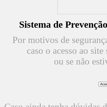
Sistema de Prevençã
Por motivos de segurança,
caso o acesso ao sit
ou se não est
Caso ainda tenha dúvidas d