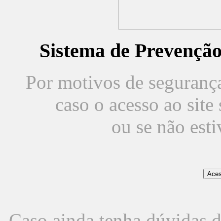
Sistema de Prevençã
Por motivos de segurança,
caso o acesso ao sit
ou se não est
Caso ainda tenha dúvidas d