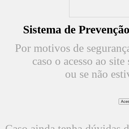
Sistema de Prevençã
Por motivos de segurança,
caso o acesso ao sit
ou se não est
Caso ainda tenha dúvidas d