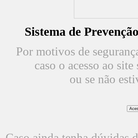
Sistema de Prevençã
Por motivos de segurança,
caso o acesso ao sit
ou se não est
Caso ainda tenha dúvidas d