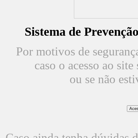
Sistema de Prevençã
Por motivos de segurança,
caso o acesso ao sit
ou se não est
Caso ainda tenha dúvidas d