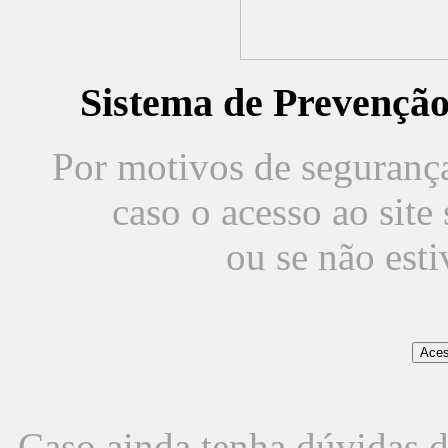
Sistema de Prevençã
Por motivos de segurança,
caso o acesso ao sit
ou se não est
Caso ainda tenha dúvidas d