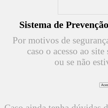
Sistema de Prevençã
Por motivos de segurança,
caso o acesso ao sit
ou se não est
Caso ainda tenha dúvidas d