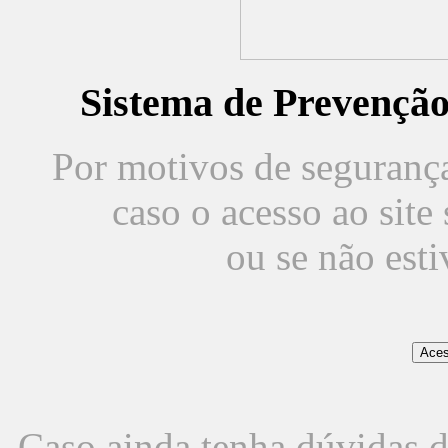
Sistema de Prevençã
Por motivos de segurança,
caso o acesso ao sit
ou se não est
Caso ainda tenha dúvidas d