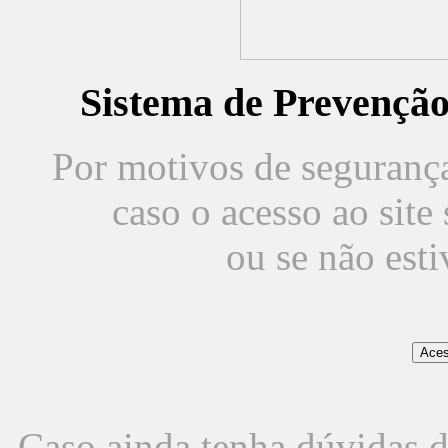
Sistema de Prevençã
Por motivos de segurança,
caso o acesso ao sit
ou se não est
Caso ainda tenha dúvidas d